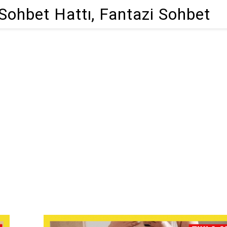
Sohbet Hattı, Fantazi Sohbet