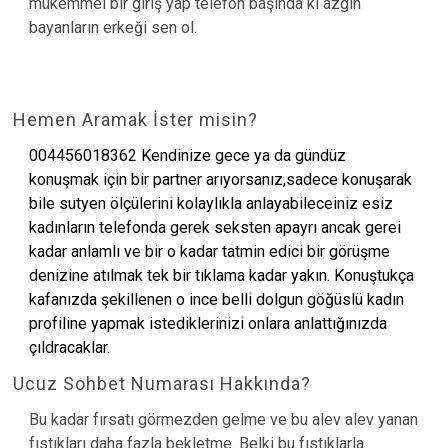
mükemmel bir giriş yap telefon başında ki azgın
bayanların erkeği sen ol.
Hemen Aramak İster misin?
004456018362 Kendinize gece ya da gündüz
konuşmak için bir partner arıyorsanız,sadece konuşarak
bile sutyen ölçülerini kolaylıkla anlayabileceiniz esiz
kadınların telefonda gerek seksten apayrı ancak gerei
kadar anlamlı ve bir o kadar tatmin edici bir görüşme
denizine atılmak tek bir tıklama kadar yakın. Konuştukça
kafanızda şekillenen o ince belli dolgun göğüslü kadın
profiline yapmak istediklerinizi onlara anlattığınızda
çıldracaklar.
Ucuz Sohbet Numarası Hakkında?
Bu kadar fırsatı görmezden gelme ve bu alev alev yanan
fıstıkları daha fazla bekletme. Belki bu fıstıklarla