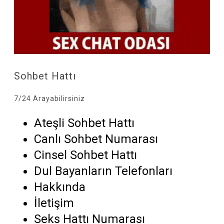
Sohbet Hattı
7/24 Arayabilirsiniz
Ateşli Sohbet Hattı
Canlı Sohbet Numarası
Cinsel Sohbet Hattı
Dul Bayanların Telefonları
Hakkında
İletişim
Seks Hattı Numarası