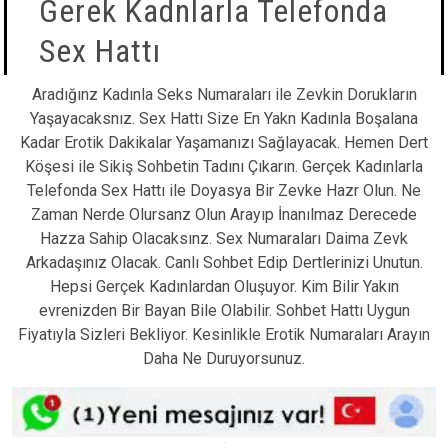
Gerek Kadnlarla Telefonda
Sex Hattı
Aradığınz Kadınla Seks Numaraları ile Zevkin Dorukların
Yaşayacaksnız. Sex Hattı Size En Yakn Kadınla Boşalana
Kadar Erotik Dakikalar Yaşamanızı Sağlayacak. Hemen Dert
Köşesi ile Sikiş Sohbetin Tadını Çıkarın. Gerçek Kadınlarla
Telefonda Sex Hattı ile Doyasya Bir Zevke Hazr Olun. Ne
Zaman Nerde Olursanz Olun Arayıp İnanılmaz Derecede
Hazza Sahip Olacaksınz. Sex Numaraları Daima Zevk
Arkadaşınız Olacak. Canlı Sohbet Edip Dertlerinizi Unutun.
Hepsi Gerçek Kadınlardan Oluşuyor. Kim Bilir Yakın
evrenizden Bir Bayan Bile Olabilir. Sohbet Hattı Uygun
Fiyatıyla Sizleri Bekliyor. Kesinlikle Erotik Numaraları Arayın
Daha Ne Duruyorsunuz.