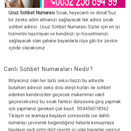
Ucuz Sohbet Numarası
Sıcak, heyecanlı ve doruk'Suz
bir zevke adım atmanızı sağlayacak tek adres sıcak
sohbet adresi. Ucuz Sohbet Numarası Sizler için en iyi
hizmetini hazırlayan ve kendinizi iyi hissetmenizi
sağlayacak olan şahane bayanlarla rüya gibi bir zevkin
içinde olacaksınız
Canlı Sohbet Numaraları Nedir?
İhtiyacınız olan her türlü seksi hazzı bu adreste
bulurken adresin seks dolu ateşli kızları ile sohbet
ederken kendinizden geçecek mükemmel vakit
geçireceksiniz bu sıcak fantezi dünyasına giriş yapmak
için yapmanız gereken çok basit. 004456018362
Tıklayın ve aramaya başlayın sonrasında ise dahili
numarayı çevirerek beğendiğiniz hatunla konuşmaya
başlayın yedi yirmi dört çevrim içi olan bayanlar sınırsız